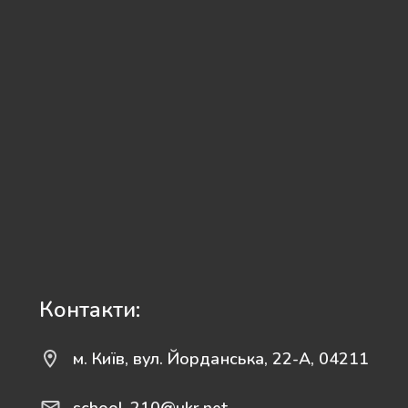
Контакти:
м. Київ, вул. Йорданська, 22-А, 04211
school-210@ukr.net