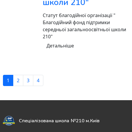
школи 210"
Статут благодійної організації "
Благодійний фонд підтримки
середньої загальноосвітньої школи
210"
Детальніше
1
2
3
4
Спеціалізована школа №210 м.Київ